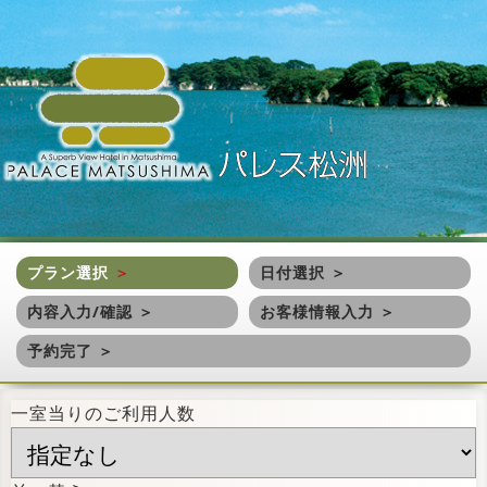
プラン選択
日付選択
内容入力/確認
お客様情報入力
予約完了
一室当りのご利用人数