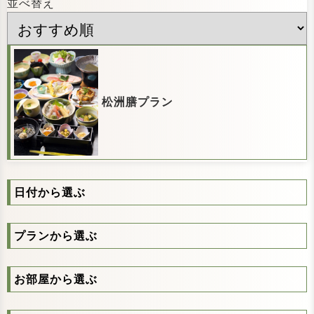
並べ替え
松洲膳プラン
日付から選ぶ
プランから選ぶ
お部屋から選ぶ