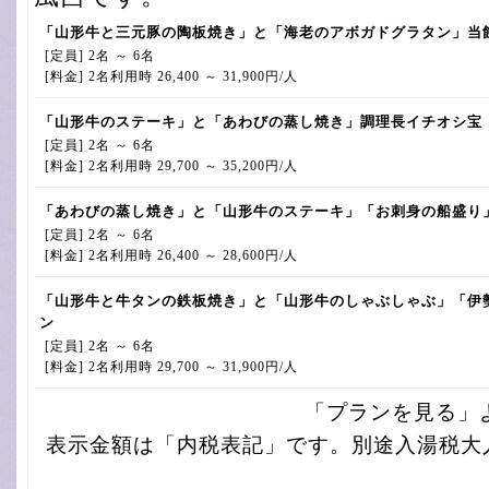
「山形牛と三元豚の陶板焼き」と「海老のアボガドグラタン」当
[定員] 2名 ～ 6名
[料金] 2名利用時 26,400 ～ 31,900円/人
「山形牛のステーキ」と「あわびの蒸し焼き」調理長イチオシ宝
[定員] 2名 ～ 6名
[料金] 2名利用時 29,700 ～ 35,200円/人
「あわびの蒸し焼き」と「山形牛のステーキ」「お刺身の船盛り
[定員] 2名 ～ 6名
[料金] 2名利用時 26,400 ～ 28,600円/人
「山形牛と牛タンの鉄板焼き」と「山形牛のしゃぶしゃぶ」「伊
ン
[定員] 2名 ～ 6名
[料金] 2名利用時 29,700 ～ 31,900円/人
「プランを見る」
表示金額は「内税表記」です。別途入湯税大人1