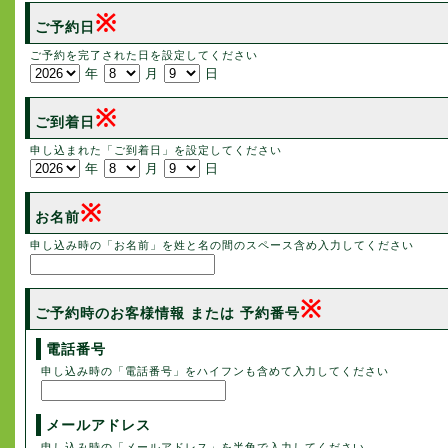
※
ご予約日
ご予約を完了された日を設定してください
年
月
日
※
ご到着日
申し込まれた「ご到着日」を設定してください
年
月
日
※
お名前
申し込み時の「お名前」を姓と名の間のスペース含め入力してください
※
ご予約時のお客様情報 または 予約番号
電話番号
申し込み時の「電話番号」をハイフンも含めて入力してください
メールアドレス
申し込み時の「メールアドレス」を半角で入力してください