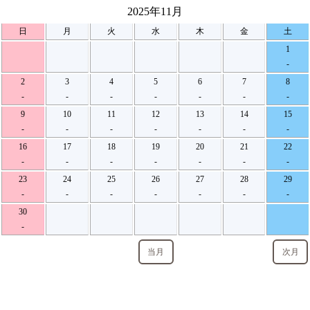
2025年11月
日
月
火
水
木
金
土
1
-
2
3
4
5
6
7
8
-
-
-
-
-
-
-
9
10
11
12
13
14
15
-
-
-
-
-
-
-
16
17
18
19
20
21
22
-
-
-
-
-
-
-
23
24
25
26
27
28
29
-
-
-
-
-
-
-
30
-
当月
次月