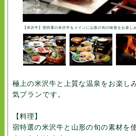
【米沢牛】宿特選の米沢牛をメインに山形の旬の味覚をお楽し
極上の米沢牛と上質な温泉をお楽し
気プランです。
【料理】
宿特選の米沢牛と山形の旬の素材を