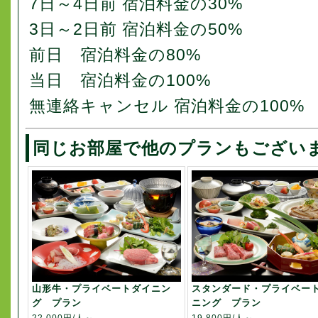
7日～4日前 宿泊料金の30%
3日～2日前 宿泊料金の50%
前日 宿泊料金の80%
当日 宿泊料金の100%
無連絡キャンセル 宿泊料金の100%
同じお部屋で他のプランもござい
山形牛・プライベートダイニン
スタンダード・プライベー
グ プラン
ニング プラン