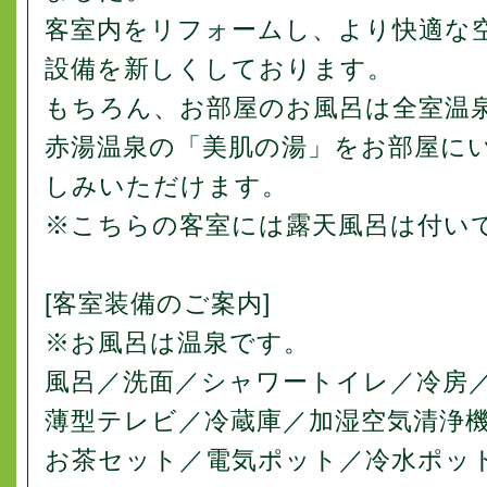
客室内をリフォームし、より快適な
設備を新しくしております。
もちろん、お部屋のお風呂は全室温
赤湯温泉の「美肌の湯」をお部屋に
しみいただけます。
※こちらの客室には露天風呂は付い
[客室装備のご案内]
※お風呂は温泉です。
風呂／洗面／シャワートイレ／冷房
薄型テレビ／冷蔵庫／加湿空気清浄
お茶セット／電気ポット／冷水ポッ