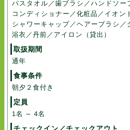
バスタオル／歯ブラシ／ハンドソー
コンディショナー／化粧品／イオン
シャワーキャップ／ヘアーブラシ／
浴衣／丹前／アイロン（貸出）
取扱期間
通年
食事条件
朝夕２食付き
定員
1名 ～ 4名
チェックイン／チェックアウト