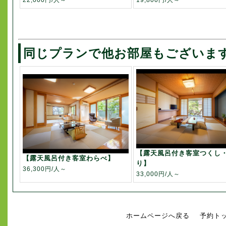
22,000円/人～
19,800円/人～
同じプランで他お部屋もございま
【露天風呂付き客室つくし
【露天風呂付き客室わらべ】
り】
36,300円/人～
33,000円/人～
ホームページへ戻る
予約ト