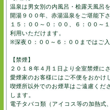
温泉は男女別の内風呂・桧露天風呂
開湯９００年、赤湯温泉をご堪能下
１５：００～０：００、６：００～
利用いただけます。
※深夜０：００～６：００まではご
【禁煙】
２０１８年４月１日より全室禁煙に
愛煙家のお客様にはご不便をおかけ
喫煙所以外でのお煙草はご遠慮くだ
します。
電子タバコ類（アイコス等の加熱式、