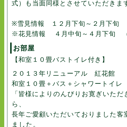
式）も当面同様とさせていただきま
※雪見情報 １２月下旬～２月下旬 
※花見情報 ４月中旬～４月下旬 
お部屋
【和室１０畳バストイレ付き】
２０１３年リニューアル 紅花館
和室１０畳＋バス＋シャワートイレ
「皆様によりのんびりお寛ぎいただ
ら、
長年ご愛顧いただいておりました客
ました。