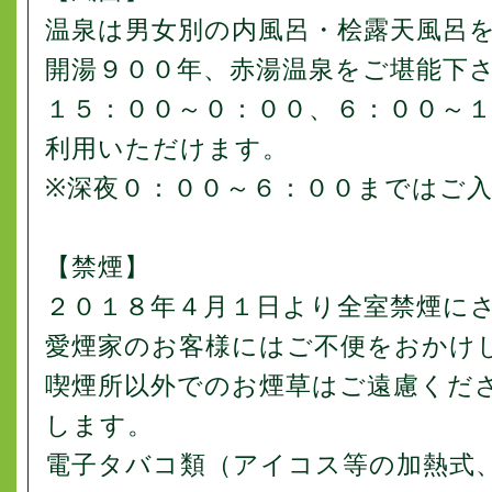
温泉は男女別の内風呂・桧露天風呂
開湯９００年、赤湯温泉をご堪能下
１５：００～０：００、６：００～
利用いただけます。
※深夜０：００～６：００まではご
【禁煙】
２０１８年４月１日より全室禁煙に
愛煙家のお客様にはご不便をおかけ
喫煙所以外でのお煙草はご遠慮くだ
します。
電子タバコ類（アイコス等の加熱式、