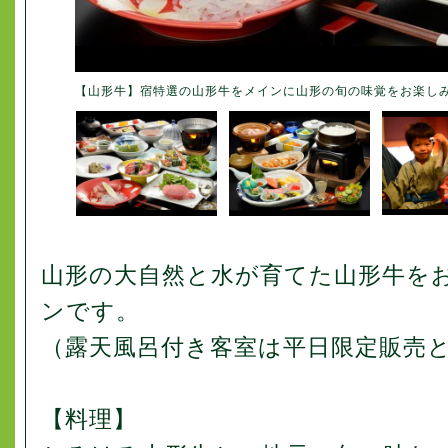
【山形牛】宿特選の山形牛をメインに山形の旬の味覚をお楽し
山形の大自然と水が育てた山形牛を
ンです。
（露天風呂付き客室は平日限定販売
【料理】