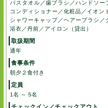
バスタオル／歯ブラシ／ハンドソー
コンディショナー／化粧品／イオン
シャワーキャップ／ヘアーブラシ／
浴衣／丹前／アイロン（貸出）
取扱期間
通年
食事条件
朝夕２食付き
定員
1名 ～ 5名
チェックイン／チェックアウト