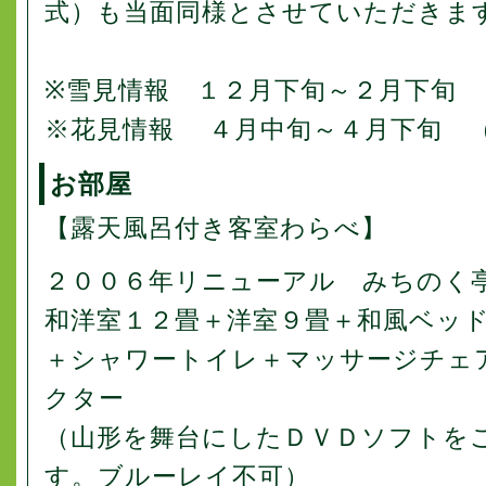
式）も当面同様とさせていただきま
※雪見情報 １２月下旬～２月下旬 
※花見情報 ４月中旬～４月下旬 
お部屋
【露天風呂付き客室わらべ】
２００６年リニューアル みちのく
和洋室１２畳＋洋室９畳＋和風ベッ
＋シャワートイレ＋マッサージチェ
クター
（山形を舞台にしたＤＶＤソフトを
す。ブルーレイ不可）