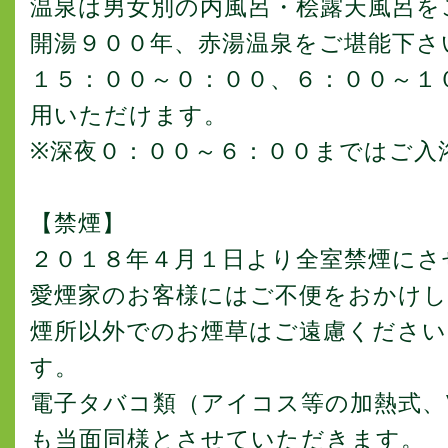
温泉は男女別の内風呂・桧露天風呂を
開湯９００年、赤湯温泉をご堪能下さ
１５：００～０：００、６：００～１
用いただけます。
※深夜０：００～６：００まではご入
【禁煙】
２０１８年４月１日より全室禁煙にさ
愛煙家のお客様にはご不便をおかけし
煙所以外でのお煙草はご遠慮くださ
す。
電子タバコ類（アイコス等の加熱式、
も当面同様とさせていただきます。