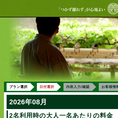
プラン選択
日付選択
内容入力/確認
お客様情
2026年08月
2名利用時の大人一名あたりの料金