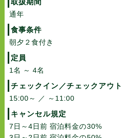
取扱期間
通年
食事条件
朝夕２食付き
定員
1名 ～ 4名
チェックイン／チェックアウト
15:00～ ／ ～11:00
キャンセル規定
7日～4日前 宿泊料金の30%
3日～2日前 宿泊料金の50%