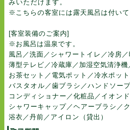
みいただけます。
※こちらの客室には露天風呂は付い
[客室装備のご案内]
※お風呂は温泉です。
風呂／洗面／シャワートイレ／冷房／
薄型テレビ／冷蔵庫／加湿空気清浄機
お茶セット／電気ポット／冷水ポッ
バスタオル／歯ブラシ／ハンドソー
コンディショナー／化粧品／イオン
シャワーキャップ／ヘアーブラシ／
浴衣／丹前／アイロン（貸出）