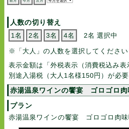
前月
今月
次月
人数の切り替え
1名
2名
3名
4名
2名 選択中
※「大人」の人数を選択してください
表示金額は「外税表示（消費税込み表
別途入湯税（大人1名様150円）が必
赤湯温泉ワインの饗宴 ゴロゴロ肉
プラン
赤湯温泉ワインの饗宴 ゴロゴロ肉味