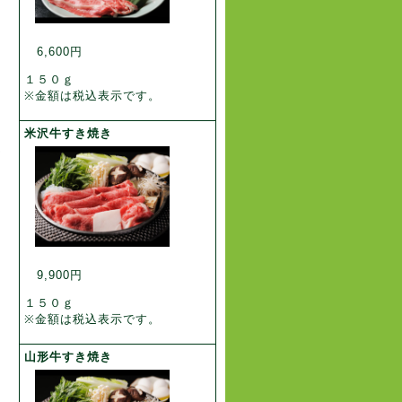
6,600円
ナ
１５０ｇ
※金額は税込表示です。
米沢牛すき焼き
ゆ
9,900円
１５０ｇ
※金額は税込表示です。
山形牛すき焼き
う