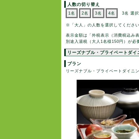
人数の切り替え
1名
2名
3名
4名
3名 選
※「大人」の人数を選択してくださ
表示金額は「外税表示（消費税込み
別途入湯税（大人1名様150円）が必
リーズナブル・プライベートダイ
プラン
リーズナブル・プライベートダイニ