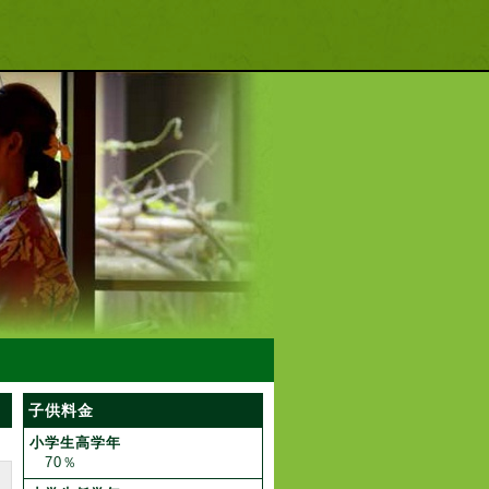
子供料金
小学生高学年
70％