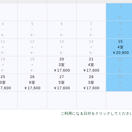
1
-
￥-
4
5
6
7
8
-
-
-
×
×
￥-
￥-
￥-
￥-
￥-
11
12
13
14
15
×
×
×
×
4室
￥-
￥-
￥-
￥-
￥20,900
18
19
20
21
22
×
×
3室
4室
×
￥-
￥-
￥17,600
￥17,600
￥-
25
26
27
28
29
3室
6室
5室
3室
×
7,600
￥17,600
￥17,600
￥17,600
￥-
ご利用になる日付をクリックしてくださ