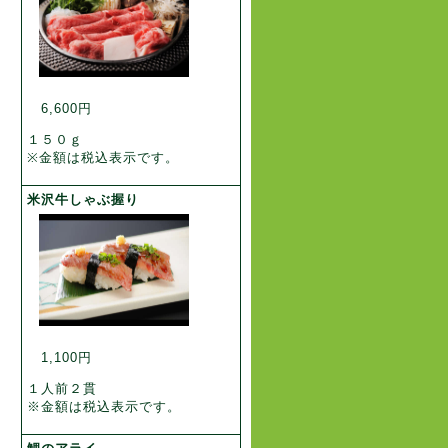
6,600円
１５０ｇ
※金額は税込表示です。
米沢牛しゃぶ握り
1,100円
１人前２貫
※金額は税込表示です。