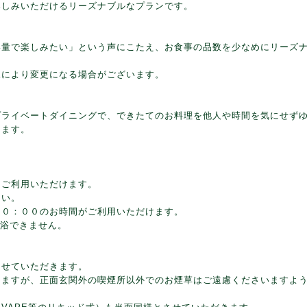
楽しみいただけるリーズナブルなプランです。
い量で楽しみたい」という声にこたえ、お食事の品数を少なめにリーズ
況により変更になる場合がございます。
プライベートダイニングで、できたてのお料理を他人や時間を気にせず
けます。
をご利用いただけます。
さい。
１０：００のお時間がご利用いただけます。
入浴できません。
させていただきます。
しますが、正面玄関外の喫煙所以外でのお煙草はご遠慮くださいますよ