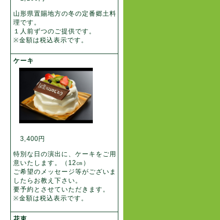
山形県置賜地方の冬の定番郷土料
理です。
１人前ずつのご提供です。
※金額は税込表示です。
ケーキ
3,400円
特別な日の演出に、ケーキをご用
意いたします。（12㎝）
ご希望のメッセージ等がございま
したらお教え下さい。
要予約とさせていただきます。
※金額は税込表示です。
花束