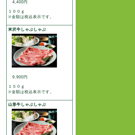
4,400円
１００ｇ
※金額は税込表示です。
米沢牛しゃぶしゃぶ
9,900円
１５０ｇ
※金額は税込表示です。
山形牛しゃぶしゃぶ