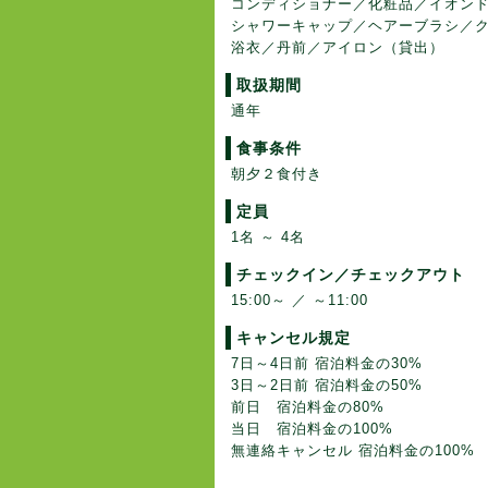
コンディショナー／化粧品／イオン
シャワーキャップ／ヘアーブラシ／
浴衣／丹前／アイロン（貸出）
取扱期間
通年
食事条件
朝夕２食付き
定員
1名 ～ 4名
チェックイン／チェックアウト
15:00～ ／ ～11:00
キャンセル規定
7日～4日前 宿泊料金の30%
3日～2日前 宿泊料金の50%
前日 宿泊料金の80%
当日 宿泊料金の100%
無連絡キャンセル 宿泊料金の100%