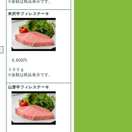
※金額は税込表示です。
米沢牛フィレステーキ
6,600円
１００ｇ
※金額は税込表示です。
山形牛フィレステーキ