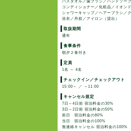
バスタオル／歯ブラシ／ハンドソー
コンディショナー／化粧品／イオン
シャワーキャップ／ヘアーブラシ／
浴衣／丹前／アイロン（貸出）
取扱期間
通年
食事条件
朝夕２食付き
定員
1名 ～ 4名
チェックイン／チェックアウト
15:00～ ／ ～11:00
キャンセル規定
7日～4日前 宿泊料金の30%
3日～2日前 宿泊料金の50%
前日 宿泊料金の80%
当日 宿泊料金の100%
無連絡キャンセル 宿泊料金の100%