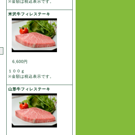
※金額は税込表示です。
米沢牛フィレステーキ
6,600円
１００ｇ
※金額は税込表示です。
山形牛フィレステーキ