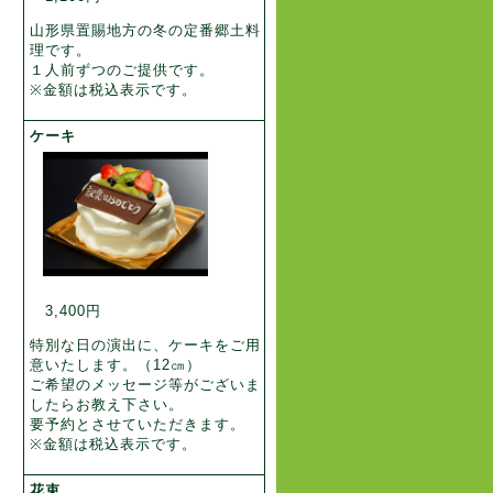
山形県置賜地方の冬の定番郷土料
理です。
１人前ずつのご提供です。
※金額は税込表示です。
ケーキ
3,400円
特別な日の演出に、ケーキをご用
意いたします。（12㎝）
ご希望のメッセージ等がございま
したらお教え下さい。
要予約とさせていただきます。
※金額は税込表示です。
花束