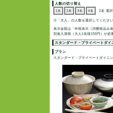
人数の切り替え
1名
2名
3名
4名
2名 選
※「大人」の人数を選択してくださ
表示金額は「外税表示（消費税込み
別途入湯税（大人1名様150円）が必
スタンダード・プライベートダイ
プラン
スタンダード・プライベートダイニ