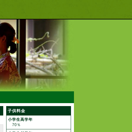
子供料金
小学生高学年
70％