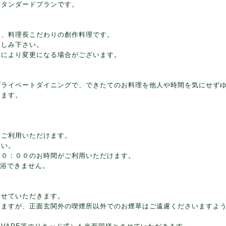
スタンダードプランです。
る、料理長こだわりの創作料理です。
楽しみ下さい。
況により変更になる場合がございます。
プライベートダイニングで、できたてのお料理を他人や時間を気にせず
けます。
をご利用いただけます。
さい。
１０：００のお時間がご利用いただけます。
入浴できません。
させていただきます。
しますが、正面玄関外の喫煙所以外でのお煙草はご遠慮くださいますよ