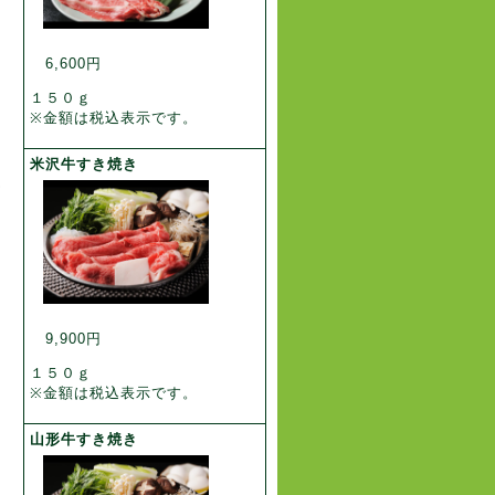
6,600円
１５０ｇ
※金額は税込表示です。
米沢牛すき焼き
ゆ
9,900円
１５０ｇ
※金額は税込表示です。
山形牛すき焼き
う