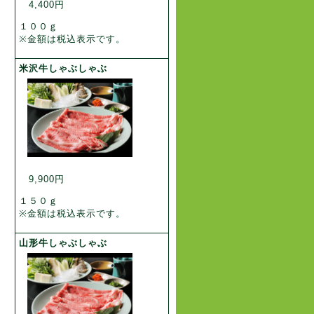
4,400円
１００ｇ
※金額は税込表示です。
米沢牛しゃぶしゃぶ
9,900円
１５０ｇ
※金額は税込表示です。
山形牛しゃぶしゃぶ