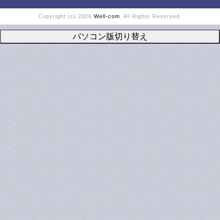
Copyright (c) 2026
Well-com
. All Rights Reserved.