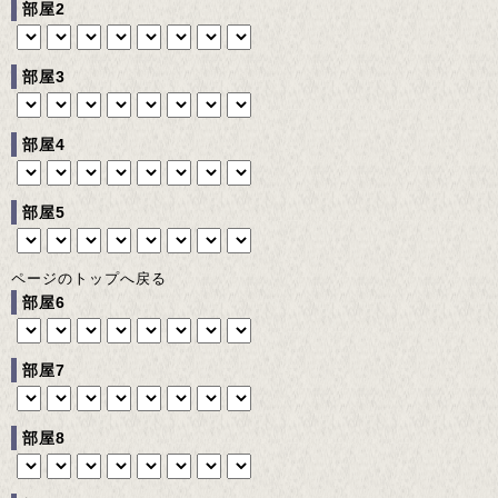
部屋2
部屋3
部屋4
部屋5
ページのトップへ戻る
部屋6
部屋7
部屋8