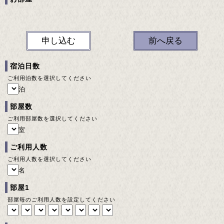
宿泊日数
ご利用泊数を選択してください
泊
部屋数
ご利用部屋数を選択してください
室
ご利用人数
ご利用人数を選択してください
名
部屋1
部屋毎のご利用人数を設定してください