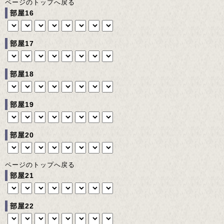
ページのトップへ戻る
部屋16
部屋17
部屋18
部屋19
部屋20
ページのトップへ戻る
部屋21
部屋22