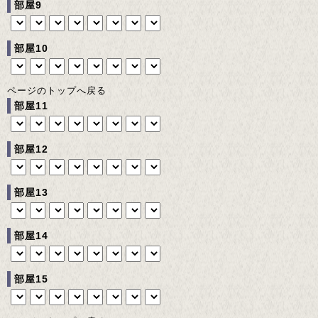
部屋9
部屋10
ページのトップへ戻る
部屋11
部屋12
部屋13
部屋14
部屋15