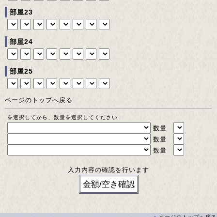
部屋23
部屋24
部屋25
ページのトップへ戻る
を選択してから、数量を選択してください
数量
数量
数量
入力内容の確認を行います
ページのトップへ戻る